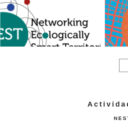
Activida
NES