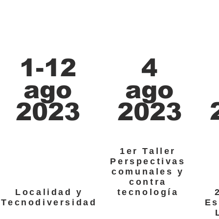
1-12
4
ago
ago
2023
2023
1er Taller
Perspectivas
comunales y
contra
Localidad y
tecnología
Tecnodiversidad
Es