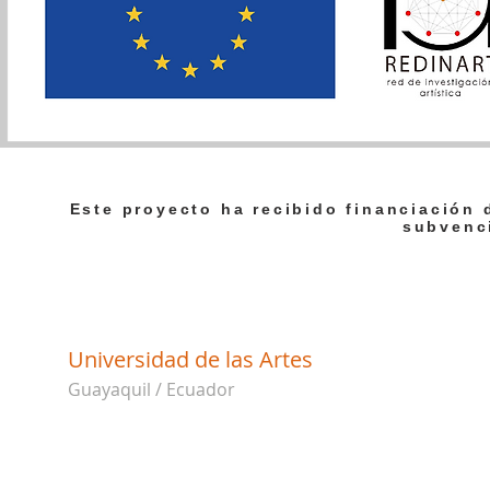
Este proyecto ha recibido financiación
subvenc
Universidad de las Artes
Guayaquil / Ecuador