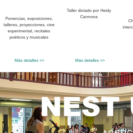
Taller dictado por Heidy
Carmona
Ponencias, exposiciones,
Ch
talleres, proyecciones, cine
inter
experimental, recitales
poéticos y musicales
Más detalles >>
Más detalles >>
NEST